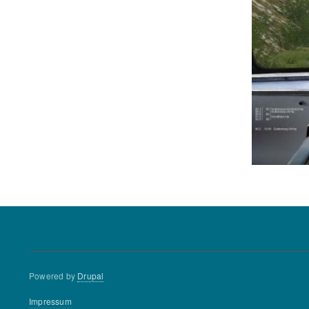
Powered by
Drupal
Footer
Impressum