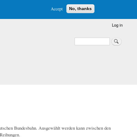
Accept
No, thanks
Log in
Search
Search
Deutschen Bundesbahn. Ausgewählt werden kann zwischen den
 Reihungen.