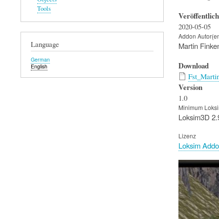
Tools
Veröffentlic
2020-05-05
Addon Autor(e
Language
Martin Finke
German
Download
English
Fst_Marti
Version
1.0
Minimum Loksi
Loksim3D 2.
Lizenz
Loksim Addo