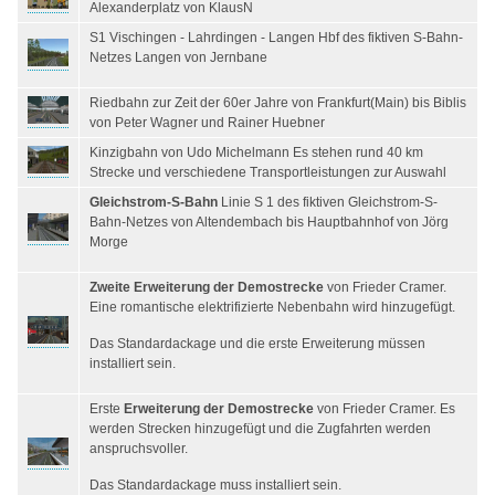
Alexanderplatz von KlausN
S1 Vischingen - Lahrdingen - Langen Hbf des fiktiven S-Bahn-
Netzes Langen von Jernbane
Riedbahn zur Zeit der 60er Jahre von Frankfurt(Main) bis Biblis
von Peter Wagner und Rainer Huebner
Kinzigbahn von Udo Michelmann Es stehen rund 40 km
Strecke und verschiedene Transportleistungen zur Auswahl
Gleichstrom-S-Bahn
Linie S 1 des fiktiven Gleichstrom-S-
Bahn-Netzes von Altendembach bis Hauptbahnhof von Jörg
Morge
Zweite Erweiterung der Demostrecke
von Frieder Cramer.
Eine romantische elektrifizierte Nebenbahn wird hinzugefügt.
Das Standardackage und die erste Erweiterung müssen
installiert sein.
Erste
Erweiterung der Demostrecke
von Frieder Cramer. Es
werden Strecken hinzugefügt und die Zugfahrten werden
anspruchsvoller.
Das Standardackage muss installiert sein.