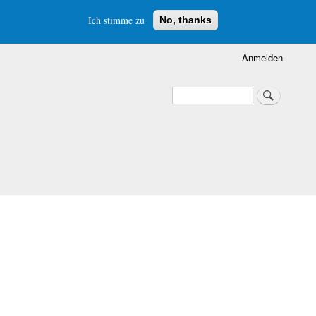
Ich stimme zu
No, thanks
Anmelden
Suche
Suche