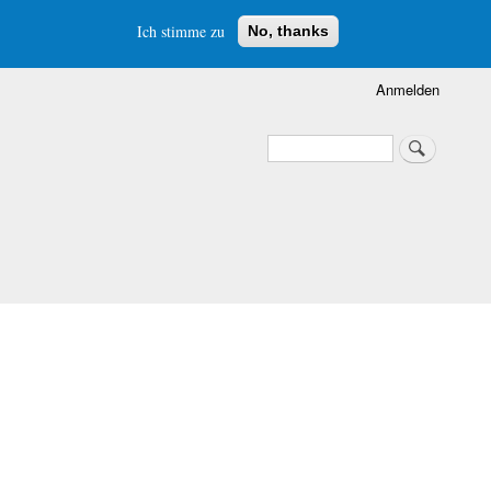
Ich stimme zu
No, thanks
Anmelden
Suche
Suche